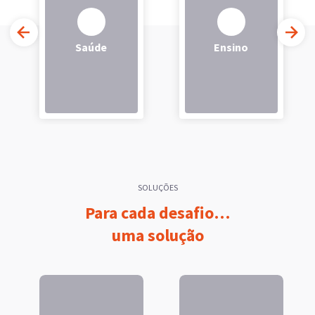
Saúde
Ensino
SOLUÇÕES
Para cada desafio…
uma solução