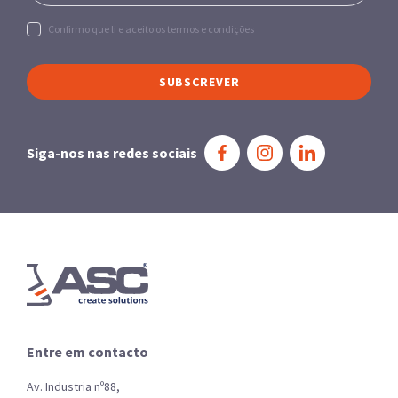
Confirmo que li e aceito os termos e condições
SUBSCREVER
Siga-nos nas redes sociais
Entre em contacto
Av. Industria nº88,