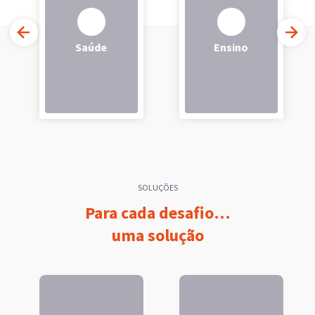
Saúde
Ensino
SOLUÇÕES
Para cada desafio…
uma solução