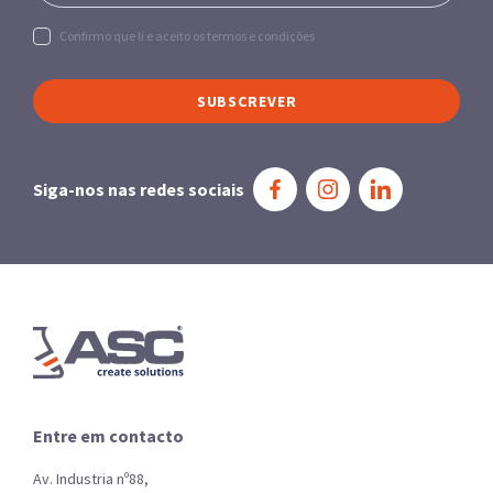
Confirmo que li e aceito os termos e condições
SUBSCREVER
Siga-nos nas redes sociais
Entre em contacto
Av. Industria nº88,