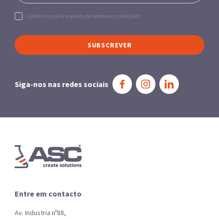
Confirmo que li e aceito os termos e condições
SUBSCREVER
Siga-nos nas redes sociais
Entre em contacto
Av. Industria nº88,