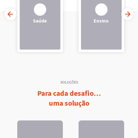
Saúde
Ensino
SOLUÇÕES
Para cada desafio…
uma solução